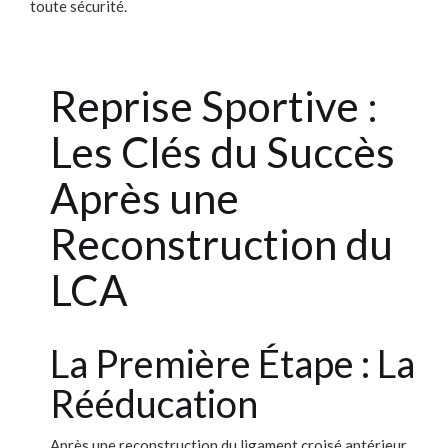
toute sécurité.
Reprise Sportive :
Les Clés du Succès
Après une
Reconstruction du
LCA
La Première Étape : La
Rééducation
Après une reconstruction du ligament croisé antérieur