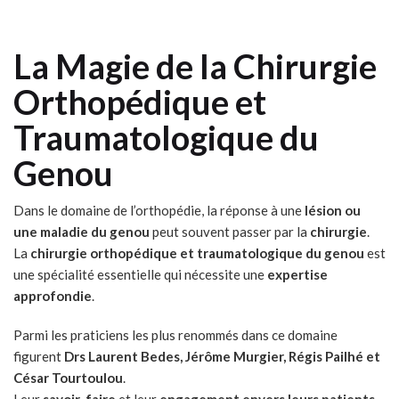
La Magie de la Chirurgie
Orthopédique et
Traumatologique du
Genou
Dans le domaine de l’orthopédie, la réponse à une
lésion ou
une maladie du genou
peut souvent passer par la
chirurgie
.
La
chirurgie orthopédique et traumatologique du genou
est
une spécialité essentielle qui nécessite une
expertise
approfondie
.
Parmi les praticiens les plus renommés dans ce domaine
figurent
Drs Laurent Bedes, Jérôme Murgier, Régis Pailhé et
César Tourtoulou
.
Leur
savoir-faire
et leur
engagement envers leurs patients