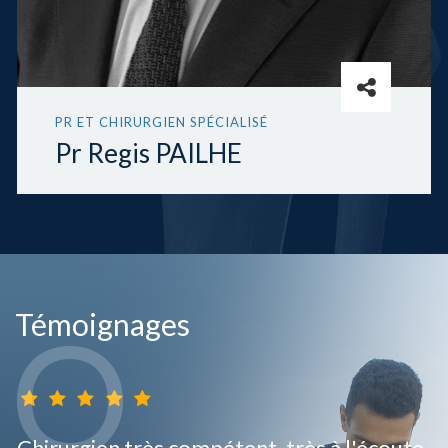
PR ET CHIRURGIEN SPÉCIALISÉ
Pr Regis PAILHE
Témoignages
Chirurgien très compétent, très à l'écoute,