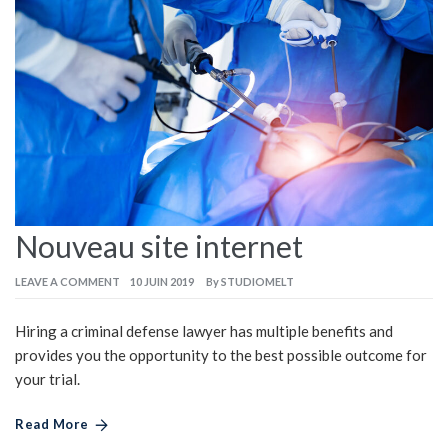
Nouveau site internet
LEAVE A COMMENT
10 JUIN 2019
By
STUDIOMELT
Hiring a criminal defense lawyer has multiple benefits and
provides you the opportunity to the best possible outcome for
your trial.
Read More